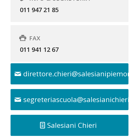
011 947 21 85
FAX
011 941 12 67
direttore.chieri@salesianipiemonte.
segreteriascuola@salesianichieri.it
Salesiani Chieri