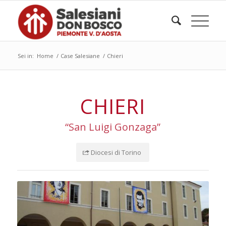
Sei in:
Home
/
Case Salesiane
/
Chieri
CHIERI
“San Luigi Gonzaga”
Diocesi di Torino