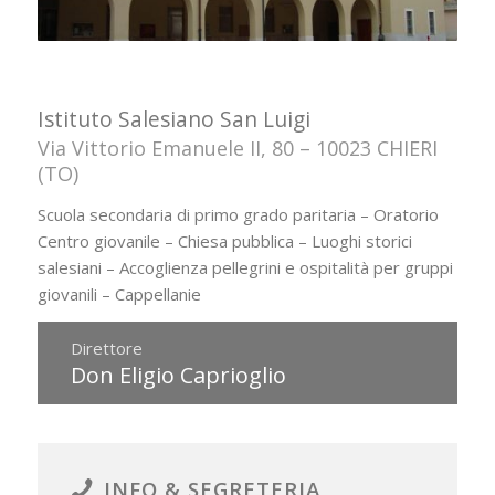
Istituto Salesiano San Luigi
Via Vittorio Emanuele II, 80 – 10023 CHIERI
(TO)
Scuola secondaria di primo grado paritaria
–
Oratorio
Centro giovanile
–
Chiesa pubblica
–
Luoghi storici
salesiani – Accoglienza pellegrini e ospitalità per gruppi
giovanili
–
Cappellanie
Direttore
Don Eligio Caprioglio
INFO & SEGRETERIA