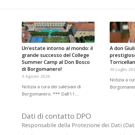
Un’estate intorno al mondo: il
A don Giuli
grande successo del College
prestigio
Summer Camp al Don Bosco
Torricella
di Borgomanero!
30 Luglio 20
3 Agosto 2026
Notizia a cur
Notizia a cura dei salesiani di
Borgomanero
Borgomanero. *** Dall’11…
Dati di contatto DPO
Responsabile della Protezione dei Dati (Dat