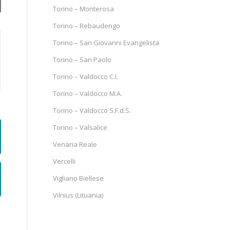
Torino – Monterosa
Torino – Rebaudengo
Torino – San Giovanni Evangelista
Torino – San Paolo
Torino – Valdocco C.I.
Torino – Valdocco M.A.
Torino – Valdocco S.F.d.S.
Torino – Valsalice
Venaria Reale
Vercelli
Vigliano Biellese
Vilnius (Lituania)