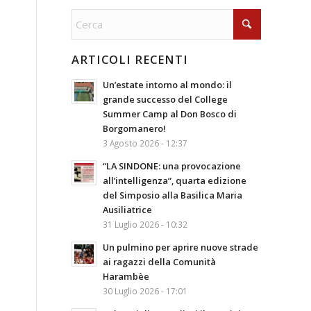
ARTICOLI RECENTI
Un’estate intorno al mondo: il
grande successo del College
Summer Camp al Don Bosco di
Borgomanero!
3 Agosto 2026 - 12:37
“LA SINDONE: una provocazione
all’intelligenza”, quarta edizione
del Simposio alla Basilica Maria
Ausiliatrice
31 Luglio 2026 - 10:32
Un pulmino per aprire nuove strade
ai ragazzi della Comunità
Harambèe
30 Luglio 2026 - 17:01