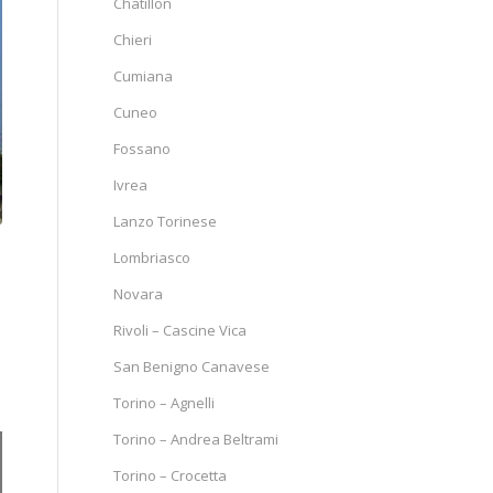
Chatillon
Chieri
Cumiana
Cuneo
Fossano
Ivrea
Lanzo Torinese
Lombriasco
Novara
Rivoli – Cascine Vica
San Benigno Canavese
Torino – Agnelli
Torino – Andrea Beltrami
Torino – Crocetta