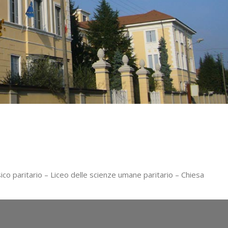
ico paritario – Liceo delle scienze umane paritario – Chiesa