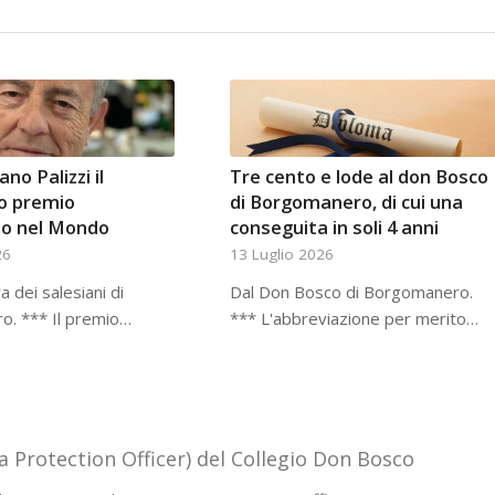
ano Palizzi il
Tre cento e lode al don Bosco
so premio
di Borgomanero, di cui una
no nel Mondo
conseguita in soli 4 anni
26
13 Luglio 2026
a dei salesiani di
Dal Don Bosco di Borgomanero.
. *** Il premio…
*** L'abbreviazione per merito…
a Protection Officer) del Collegio Don Bosco