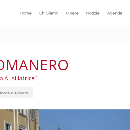
Home
Chi Siamo
Opere
Notizie
Agenda
OMANERO
a Ausiliatrice”
iocesi di Novara