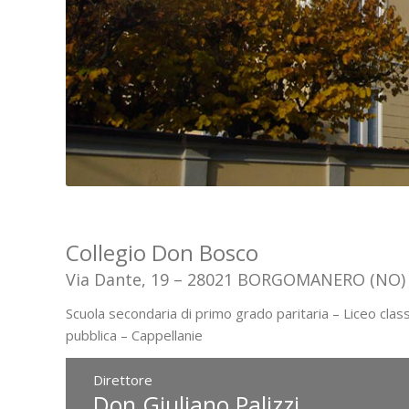
Collegio Don Bosco
Via Dante, 19 – 28021 BORGOMANERO (NO)
Scuola secondaria di primo grado paritaria – Liceo class
pubblica – Cappellanie
Direttore
Don Giuliano Palizzi