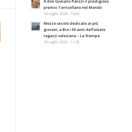
A don Giuliano Palizzi il prestigioso
premio Torricellano nel Mondo
30 Luglio 2026 - 16:43
Mezzo secolo dedicato ai più
giovani, a Bra i 50 anni dell’estate
ragazzi salesiana – La Stampa
30 Luglio 2026 - 11:05