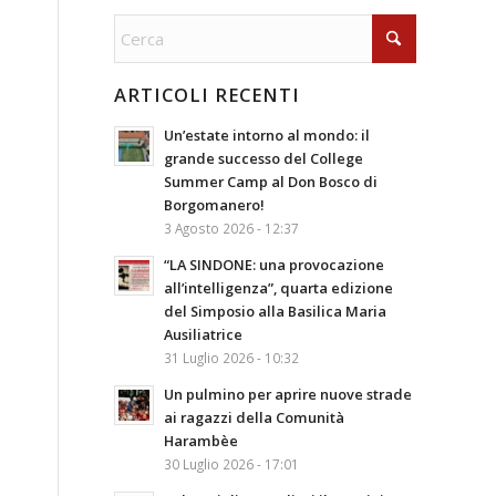
ARTICOLI RECENTI
Un’estate intorno al mondo: il
grande successo del College
Summer Camp al Don Bosco di
Borgomanero!
3 Agosto 2026 - 12:37
“LA SINDONE: una provocazione
all’intelligenza”, quarta edizione
del Simposio alla Basilica Maria
Ausiliatrice
31 Luglio 2026 - 10:32
Un pulmino per aprire nuove strade
ai ragazzi della Comunità
Harambèe
30 Luglio 2026 - 17:01