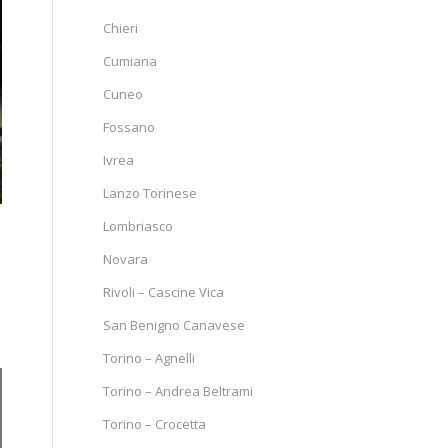
Chieri
Cumiana
Cuneo
Fossano
Ivrea
Lanzo Torinese
Lombriasco
Novara
Rivoli – Cascine Vica
San Benigno Canavese
Torino – Agnelli
Torino – Andrea Beltrami
Torino – Crocetta