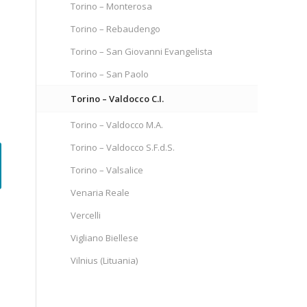
Torino – Monterosa
Torino – Rebaudengo
Torino – San Giovanni Evangelista
Torino – San Paolo
Torino – Valdocco C.I.
Torino – Valdocco M.A.
Torino – Valdocco S.F.d.S.
Torino – Valsalice
Venaria Reale
Vercelli
Vigliano Biellese
Vilnius (Lituania)