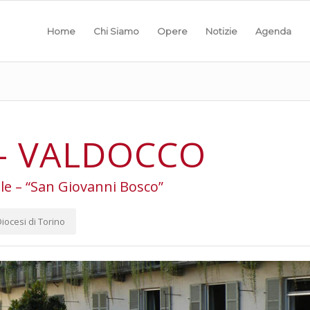
Home
Chi Siamo
Opere
Notizie
Agenda
– VALDOCCO
le – “San Giovanni Bosco”
iocesi di Torino