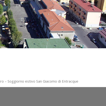
tro – Soggiorno estivo San Giacomo di Entracque