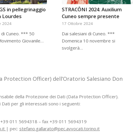
GS in pellegrinaggio
STRACÔNI 2024: Auxilium
a Lourdes
Cuneo sempre presente
e 2024
17 Ottobre 2024
i di Cuneo. *** 50
Dai salesiani di Cuneo. ***
 Movimento Giovanile…
Domenica 10 novembre si
svolgerà…
a Protection Officer) dell’Oratorio Salesiano Don
abile della Protezione dei Dati (Data Protection Officer).
 Dati per gli interessati sono i seguenti:
l. +39 011 5694318 – fax +39 011 5694319
.it
| pec:
stefano.gallarato@pec.avvocati.torino.it