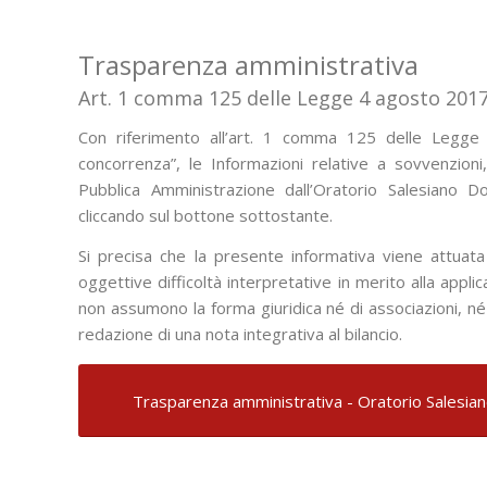
Trasparenza amministrativa
Art. 1 comma 125 delle Legge 4 agosto 2017
Con riferimento all’art. 1 comma 125 delle Legge
concorrenza”, le Informazioni relative a sovvenzioni, c
Pubblica Amministrazione dall’Oratorio Salesiano Do
cliccando sul bottone sottostante.
Si precisa che la presente informativa viene attuat
oggettive difficoltà interpretative in merito alla appli
non assumono la forma giuridica né di associazioni, né
redazione di una nota integrativa al bilancio.
Trasparenza amministrativa - Oratorio Salesi