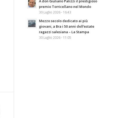
A don Giuliano Palizzi il prestigioso
premio Torricellano nel Mondo
30 Luglio 2026 - 16:43
Mezzo secolo dedicato ai più
giovani, a Bra i 50 anni dell’estate
ragazzi salesiana – La Stampa
30 Luglio 2026 - 11:05