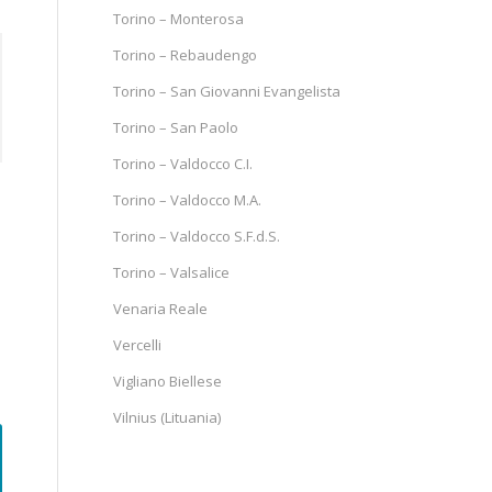
Torino – Monterosa
Torino – Rebaudengo
Torino – San Giovanni Evangelista
Torino – San Paolo
Torino – Valdocco C.I.
Torino – Valdocco M.A.
Torino – Valdocco S.F.d.S.
Torino – Valsalice
Venaria Reale
Vercelli
Vigliano Biellese
Vilnius (Lituania)