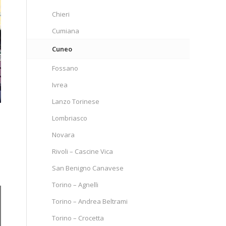
Chieri
Cumiana
Cuneo
Fossano
Ivrea
Lanzo Torinese
Lombriasco
Novara
Rivoli – Cascine Vica
San Benigno Canavese
Torino – Agnelli
Torino – Andrea Beltrami
Torino – Crocetta