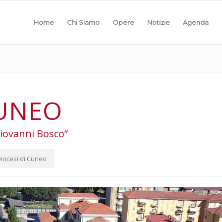
Home
Chi Siamo
Opere
Notizie
Agenda
UNEO
iovanni Bosco”
iocesi di Cuneo