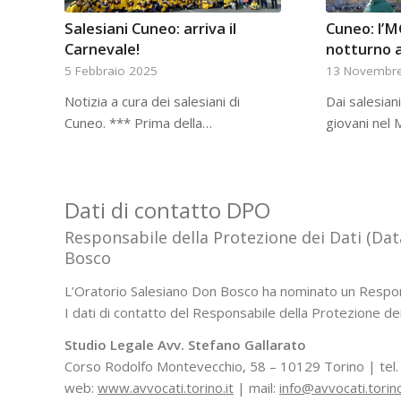
Salesiani Cuneo: arriva il
Cuneo: l’M
Carnevale!
notturno 
5 Febbraio 2025
13 Novembr
Notizia a cura dei salesiani di
Dai salesian
Cuneo. *** Prima della…
giovani nel
Dati di contatto DPO
Responsabile della Protezione dei Dati (Dat
Bosco
L’Oratorio Salesiano Don Bosco ha nominato un Respons
I dati di contatto del Responsabile della Protezione dei
Studio Legale Avv. Stefano Gallarato
Corso Rodolfo Montevecchio, 58 – 10129 Torino | te
web:
www.avvocati.torino.it
| mail:
info@avvocati.torino