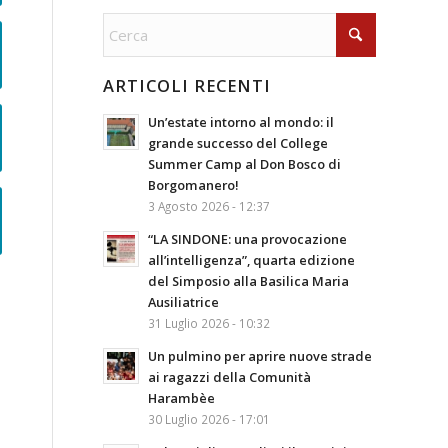
ARTICOLI RECENTI
Un’estate intorno al mondo: il
grande successo del College
Summer Camp al Don Bosco di
Borgomanero!
3 Agosto 2026 - 12:37
“LA SINDONE: una provocazione
all’intelligenza”, quarta edizione
del Simposio alla Basilica Maria
Ausiliatrice
31 Luglio 2026 - 10:32
Un pulmino per aprire nuove strade
ai ragazzi della Comunità
Harambèe
30 Luglio 2026 - 17:01