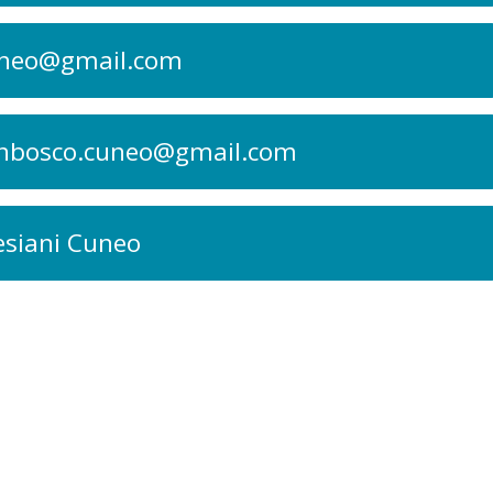
uneo@gmail.com
nbosco.cuneo@gmail.com
esiani Cuneo