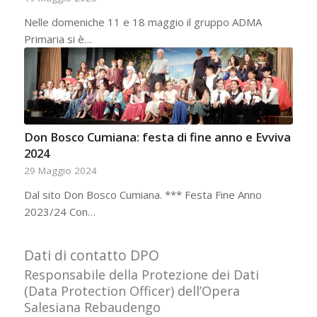
Nelle domeniche 11 e 18 maggio il gruppo ADMA
Primaria si è…
Don Bosco Cumiana: festa di fine anno e Evviva
2024
29 Maggio 2024
Dal sito Don Bosco Cumiana. *** Festa Fine Anno
2023/24 Con…
Dati di contatto DPO
Responsabile della Protezione dei Dati
(Data Protection Officer) dell’Opera
Salesiana Rebaudengo