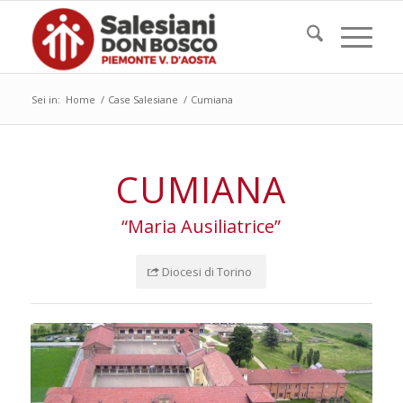
Sei in:
Home
/
Case Salesiane
/
Cumiana
CUMIANA
“Maria Ausiliatrice”
Diocesi di Torino