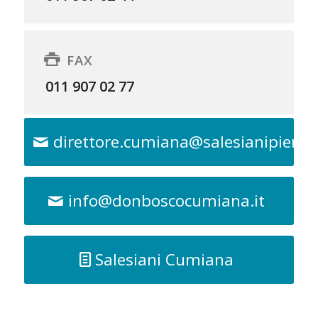
FAX
011 907 02 77
direttore.cumiana@salesianipiemon
info@donboscocumiana.it
Salesiani Cumiana