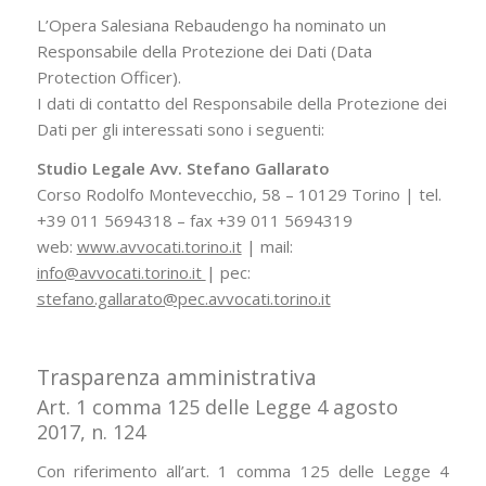
L’Opera Salesiana Rebaudengo ha nominato un
Responsabile della Protezione dei Dati (Data
Protection Officer).
I dati di contatto del Responsabile della Protezione dei
Dati per gli interessati sono i seguenti:
Studio Legale Avv. Stefano Gallarato
Corso Rodolfo Montevecchio, 58 – 10129 Torino | tel.
+39 011 5694318 – fax +39 011 5694319
web:
www.avvocati.torino.it
| mail:
info@avvocati.torino.it
| pec:
stefano.gallarato@pec.avvocati.torino.it
Trasparenza amministrativa
Art. 1 comma 125 delle Legge 4 agosto
2017, n. 124
Con riferimento all’art. 1 comma 125 delle Legge 4