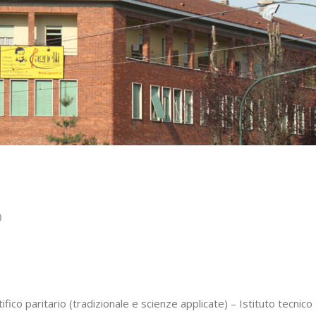
O
fico paritario (tradizionale e scienze applicate) – Istituto tecnico