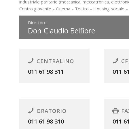
industriale paritario (meccanica, meccatronica, elettroni
Centro giovanile – Cinema – Teatro – Housing sociale
– 
Direttore
Don Claudio Belfiore
CENTRALINO
CF
011 61 98 311
011 6
ORATORIO
FA
011 61 98 310
011 6