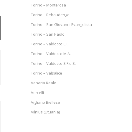
Torino – Monterosa
Torino – Rebaudengo
Torino – San Giovanni Evangelista
Torino – San Paolo
Torino – Valdocco C.I.
Torino – Valdocco M.A.
Torino – Valdocco S.F.d.S.
Torino – Valsalice
Venaria Reale
Vercelli
Vigliano Biellese
Vilnius (Lituania)