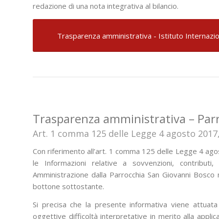
redazione di una nota integrativa al bilancio.
Trasparenza amministrativa - Istituto Internazi
Trasparenza amministrativa – Par
Art. 1 comma 125 delle Legge 4 agosto 2017,
Con riferimento all’art. 1 comma 125 delle Legge 4 ago
le Informazioni relative a sovvenzioni, contributi, i
Amministrazione dalla Parrocchia San Giovanni Bosco ne
bottone sottostante.
Si precisa che la presente informativa viene attuata
oggettive difficoltà interpretative in merito alla applic