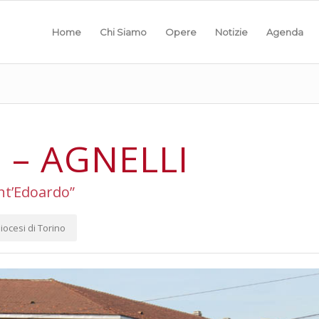
Home
Chi Siamo
Opere
Notizie
Agenda
 – AGNELLI
nt’Edoardo”
iocesi di Torino