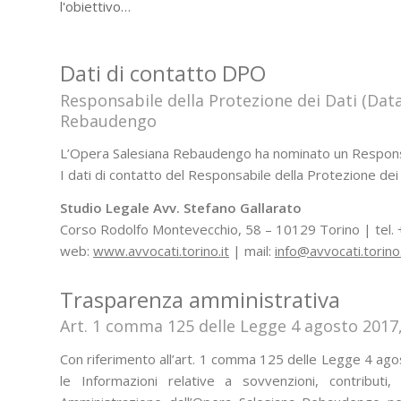
l'obiettivo…
Dati di contatto DPO
Responsabile della Protezione dei Dati (Data
Rebaudengo
L’Opera Salesiana Rebaudengo ha nominato un Responsab
I dati di contatto del Responsabile della Protezione dei 
Studio Legale Avv. Stefano Gallarato
Corso Rodolfo Montevecchio, 58 – 10129 Torino | tel
web:
www.avvocati.torino.it
| mail:
info@avvocati.torino
Trasparenza amministrativa
Art. 1 comma 125 delle Legge 4 agosto 2017,
Con riferimento all’art. 1 comma 125 delle Legge 4 ago
le Informazioni relative a sovvenzioni, contributi, i