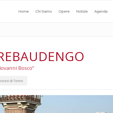
Home
Chi Siamo
Opere
Notizie
Agenda
 REBAUDENGO
iovanni Bosco”
iocesi di Torino