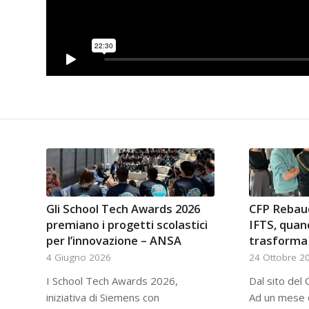
Gli School Tech Awards 2026
CFP Rebau
premiano i progetti scolastici
IFTS, quan
per l’innovazione – ANSA
trasforma 
4 Giugno 2026
24 Ottobre 2
I School Tech Awards 2026,
Dal sito de
iniziativa di Siemens con
Ad un mese 