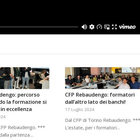
dengo: percorso
CFP Rebaudengo: formatori
do la formazione si
dall’altro lato dei banchi!
in eccellenza
17 Luglio 2024
024
Dal CFP di Torino Rebaudengo. **
l CFP Rebaudengo. ***
L’estate, per i formatori…
dalla partenza…