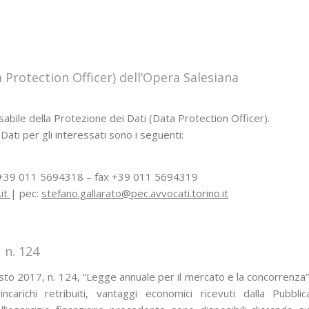
 Protection Officer) dell’Opera Salesiana
ile della Protezione dei Dati (Data Protection Officer).
Dati per gli interessati sono i seguenti:
. +39 011 5694318 – fax +39 011 5694319
.it
| pec:
stefano.gallarato@pec.avvocati.torino.it
 n. 124
sto 2017, n. 124, “Legge annuale per il mercato e la concorrenza”
ncarichi retribuiti, vantaggi economici ricevuti dalla Pubblic