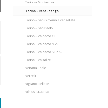
Torino – Monterosa
Torino – Rebaudengo
Torino – San Giovanni Evangelista
Torino – San Paolo
Torino – Valdocco C.I.
Torino – Valdocco M.A.
Torino – Valdocco S.F.d.S.
Torino – Valsalice
Venaria Reale
Vercelli
Vigliano Biellese
Vilnius (Lituania)