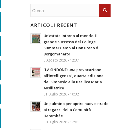
ARTICOLI RECENTI
Un’estate intorno al mondo: il
grande successo del College
Summer Camp al Don Bosco di
Borgomanero!
3 Agosto 2026 - 12:37
“LA SINDONE: una provocazione
all’intelligenza”, quarta edizione
del Simposio alla Basilica Maria
Ausiliatrice
31 Luglio 2026 - 10:32
Un pulmino per aprire nuove strade
ai ragazzi della Comunità
Harambèe
30 Luglio 2026 - 17:01