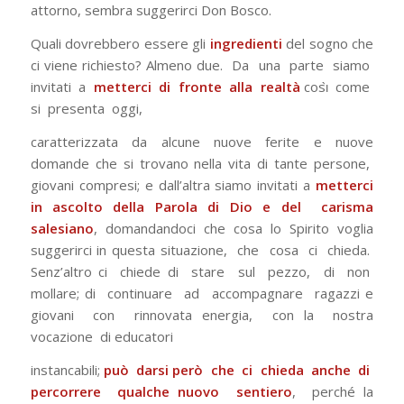
attorno
, sembra suggerirci Don Bosco.
Quali dovrebbero essere gli
ingredienti
del sogno che
ci viene richiesto? Almeno due. Da una parte siamo
invitati a
metterci di fronte alla realtà
cosı̀ come
si presenta oggi,
caratterizzata da alcune nuove ferite e nuove
domande che si trovano nella vita di tante persone,
giovani compresi; e dall’altra siamo invitati a
metterci
in ascolto della Parola di Dio e del carisma
salesiano
, domandandoci che cosa lo Spirito voglia
suggerirci in questa situazione, che cosa ci chieda.
Senz’altro ci chiede di stare sul pezzo, di non
mollare; di continuare ad accompagnare ragazzi e
giovani con rinnovata energia, con la nostra
vocazione di educatori
instancabili;
può darsi però che ci chieda anche di
percorrere qualche nuovo sentiero
, perché la