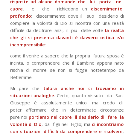
risposte ad alcune domande che lui porta nel
cuore
, e che richiedono un
discernimento
profondo
; discernimento dove il suo desiderio di
compiere la volontà di Dio si incontra con una realtà
difficile da decifrare; anzi, il più delle volte
la realtà
che gli si presenta davanti è davvero ostica e/o
incomprensibile
:
come il venire a sapere che la propria futura sposa è
incinta, o comprendere che il Bambino appena nato
rischia di morire se non si fugge nottetempo da
Betlemme.
Mi pare che
talora anche noi ci troviamo in
situazioni analoghe
. Certo, quanto vissuto da San
Giuseppe è assolutamente unico; ma credo di
poter affermare che in determinate circostanze
pure noi
portiamo nel cuore il desiderio di fare la
volontà di Dio
, da figli nel Figlio; ma
ci incontriamo
con situazioni difficili da comprendere e risolvere
,