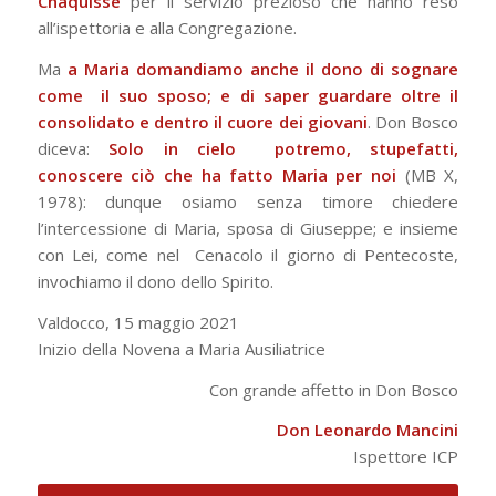
Chaquisse
per il servizio prezioso che hanno reso
all’ispettoria e alla Congregazione.
Ma
a Maria domandiamo anche il dono di sognare
come il suo sposo; e di saper guardare oltre il
consolidato e dentro il cuore dei giovani
. Don Bosco
diceva:
Solo in cielo potremo, stupefatti,
conoscere ciò che ha fatto Maria per noi
(MB X,
1978): dunque osiamo senza timore chiedere
l’intercessione di Maria, sposa di Giuseppe; e insieme
con Lei, come nel Cenacolo il giorno di Pentecoste,
invochiamo il dono dello Spirito.
Valdocco, 15 maggio 2021
Inizio della Novena a Maria Ausiliatrice
Con grande affetto in Don Bosco
Don Leonardo Mancini
Ispettore ICP