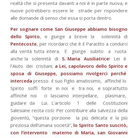
realtà che si presenta davanti a noi è in parte nuova, e
nuove potrebbero essere le strade per rispondere
alle domande di senso che essa si porta dentro.
Per sognare come San Giuseppe abbiamo bisogno
dello Spirito
, e giunge a breve la solennità di
Pentecoste
, per ricordarci che è il Paraclito a condurci
alla verità tutta intera. E giunge subito a ruota
anche la solennità di
S. Maria Ausiliatrice
! Lei è
l’Aiuto dei cristiani;
a Lei, capolavoro dello Spirito e
sposa di Giuseppe, possiamo rivolgerci perché
interceda
presso il suo Figlio amatissimo, affinché lo
Spirito soffi forte in noi e tra noi, e soprattutto
affinché noi ci lasciamo interpellare, plasmare,
guidare da Lui. L’articolo 1 delle Costituzioni
Salesiane recita cosı̀:
Per contribuire alla salvezza della
gioventù, “questa porzione la più delicata e la più
preziosa dell’umana società”,
lo Spirito Santo suscitò,
con l’intervento materno di Maria, san Giovanni