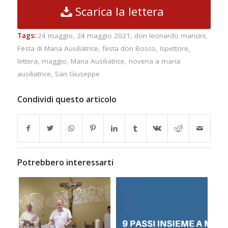
Scarica la lettera
Tags:
24 maggio
,
24 maggio 2021
,
don leonardo mancini
,
Festa di Maria Ausiliatrice
,
festa don Bosco
,
Ispettore
,
lettera
,
maggio
,
Maria Ausiliatrice
,
novena a maria
ausiliatrice
,
San Giuseppe
Condividi questo articolo
Potrebbero interessarti