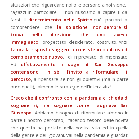
situazioni che riguardano noi o le persone a noi vicine, i
ragazzi in particolare. E non riusciamo a capire il da
farsi. Il
discernimento nello Spirito
può portarci a
comprendere che
la soluzione non sempre si
trova nella direzione che uno aveva
immaginato,
progettato, desiderato, costruito. Anzi,
talora la risposta suggerita consiste in qualcosa di
completamente nuovo
, di imprevisto, di impensato.
Ed
effettivamente, i sogni di San Giuseppe
contengono in sé l’invito a riformulare il
percorso
, a ripensare se non gli obiettivi (ma in parte
pure quelli), almeno le strategie dell’intera vita!
Credo che il confronto con la pandemia ci chieda di
sognare sì, ma sognare come sognava San
Giuseppe
. Abbiamo bisogno di riformulare almeno in
parte il nostro percorso, facendo tesoro delle novità
che questa ha portato nella nostra vita ed in quella
della gente e dei giovani.
Vai nella pandemia e guardati