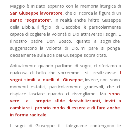
Maggio è iniziato appunto con la memoria liturgica di
San Giuseppe lavoratore
, che ci ricorda la figura di un
santo “sognatore”
. In realtà anche l’altro Giuseppe
della Bibbia, il figlio di Giacobbe, è particolarmente
capace di cogliere la volontà di Dio attraverso i sogni. E
il nostro padre Don Bosco, quanto a sogni che
suggeriscono la volontà di Dio, mi pare si ponga
decisamente sulla scia dei Giuseppe sopra citati.
Abitualmente quando parliamo di sogni, ci riferiamo a
qualcosa di bello che vorremmo si realizzasse.
I
sogni simili a quelli di Giuseppe,
invece, non sono
momenti estatici, particolarmente gradevoli, che ci
dispiace lasciare quando ci risvegliamo. Ma
sono
vere e proprie sfide destabilizzanti, inviti a
cambiare il proprio modo di essere e di fare anche
in forma radicale
.
I sogni di Giuseppe il falegname contengono le