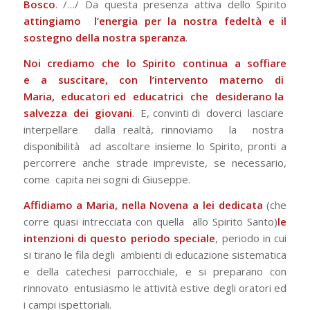
Bosco
. /…/
Da questa presenza attiva dello Spirito
attingiamo l’energia per la nostra fedeltà e il
sostegno della nostra speranza
.
Noi crediamo che lo Spirito continua a soffiare
e a suscitare, con l’intervento materno di
Maria, educatori ed educatrici che desiderano la
salvezza dei giovani
. E, convinti di doverci lasciare
interpellare dalla realtà, rinnoviamo la nostra
disponibilità ad ascoltare insieme lo Spirito, pronti a
percorrere anche strade impreviste, se necessario,
come capita nei sogni di Giuseppe.
Affidiamo a Maria, nella Novena a lei dedicata
(che
corre quasi intrecciata con quella allo Spirito Santo)
le
intenzioni di questo periodo speciale
, periodo in cui
si tirano le fila degli ambienti di educazione sistematica
e della catechesi parrocchiale, e si preparano con
rinnovato entusiasmo le attività estive degli oratori ed
i campi ispettoriali.