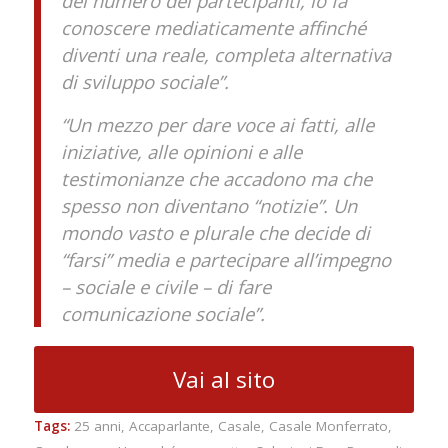
del numero dei partecipanti, lo fa
conoscere mediaticamente affinché
diventi una reale, completa alternativa
di sviluppo sociale”.
“Un mezzo per dare voce ai fatti, alle
iniziative, alle opinioni e alle
testimonianze che accadono ma che
spesso non diventano “notizie”. Un
mondo vasto e plurale che decide di
“farsi” media e partecipare all’impegno
– sociale e civile – di fare
comunicazione sociale”.
Vai al sito
Tags:
25 anni
,
Accaparlante
,
Casale
,
Casale Monferrato
,