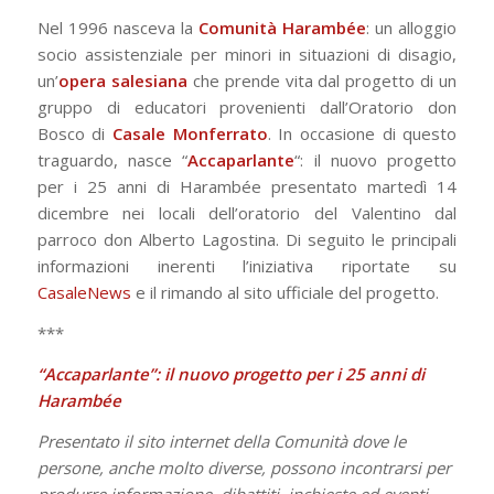
Nel 1996 nasceva la
Comunità Harambée
: un alloggio
socio assistenziale per minori in situazioni di disagio,
un’
opera salesiana
che prende vita dal progetto di un
gruppo di educatori provenienti dall’Oratorio don
Bosco di
Casale Monferrato
. In occasione di questo
traguardo, nasce “
Accaparlante
“: il nuovo progetto
per i 25 anni di Harambée presentato martedì 14
dicembre nei locali dell’oratorio del Valentino dal
parroco don Alberto Lagostina. Di seguito le principali
informazioni inerenti l’iniziativa riportate su
CasaleNews
e il rimando al sito ufficiale del progetto.
***
“Accaparlante”: il nuovo progetto per i 25 anni di
Harambée
Presentato il sito internet della Comunità dove le
persone, anche molto diverse, possono incontrarsi per
produrre informazione, dibattiti, inchieste ed eventi