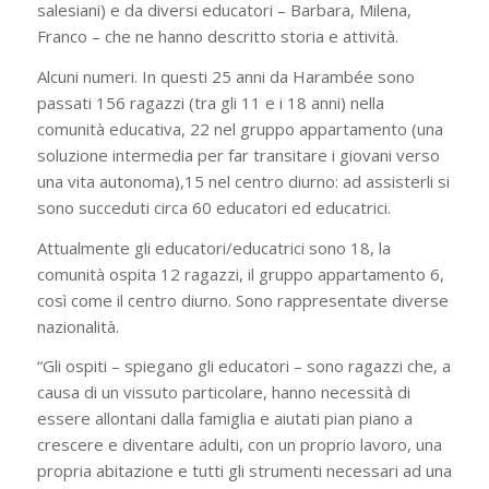
salesiani) e da diversi educatori – Barbara, Milena,
Franco – che ne hanno descritto storia e attività.
Alcuni numeri. In questi 25 anni da Harambée sono
passati 156 ragazzi (tra gli 11 e i 18 anni) nella
comunità educativa, 22 nel gruppo appartamento (una
soluzione intermedia per far transitare i giovani verso
una vita autonoma),15 nel centro diurno: ad assisterli si
sono succeduti circa 60 educatori ed educatrici.
Attualmente gli educatori/educatrici sono 18, la
comunità ospita 12 ragazzi, il gruppo appartamento 6,
così come il centro diurno. Sono rappresentate diverse
nazionalità.
“Gli ospiti – spiegano gli educatori – sono ragazzi che, a
causa di un vissuto particolare, hanno necessità di
essere allontani dalla famiglia e aiutati pian piano a
crescere e diventare adulti, con un proprio lavoro, una
propria abitazione e tutti gli strumenti necessari ad una