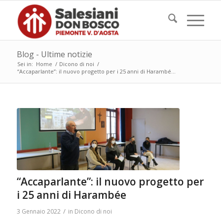
Blog - Ultime notizie
Sei in:
Home
/
Dicono di noi
/
“Accaparlante”: il nuovo progetto per i 25 anni di Harambé...
“Accaparlante”: il nuovo progetto per
i 25 anni di Harambée
/
3 Gennaio 2022
in
Dicono di noi