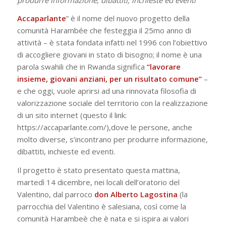
Accaparlante
” è il nome del nuovo progetto della
comunità Harambée che festeggia il 25mo anno di
attività – è stata fondata infatti nel 1996 con l’obiettivo
di accogliere giovani in stato di bisogno; il nome è una
parola swahili che in Rwanda significa
“lavorare
insieme, giovani anziani, per un risultato comune”
–
e che oggi, vuole aprirsi ad una rinnovata filosofia di
valorizzazione sociale del territorio con la realizzazione
di un sito internet (questo il link:
https://accaparlante.com/),dove le persone, anche
molto diverse, s’incontrano per produrre informazione,
dibattiti, inchieste ed eventi.
Il progetto è stato presentato questa mattina,
martedì 14 dicembre, nei locali dell’oratorio del
Valentino, dal parroco
don Alberto Lagostina
(la
parrocchia del Valentino è salesiana, così come la
comunità Harambeè che è nata e si ispira ai valori