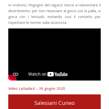
In oratorio, l’ingegno dei ragazzi riesce a reinventare il
divertimento: per non rinunciare al gioco con la palla, si
gioca con i lenzuoli, evitando così il contatto per
rispettare le norme sulla sicurezza.
Video LaGuida.it – 26 giugno 2020
Salesiani Cuneo