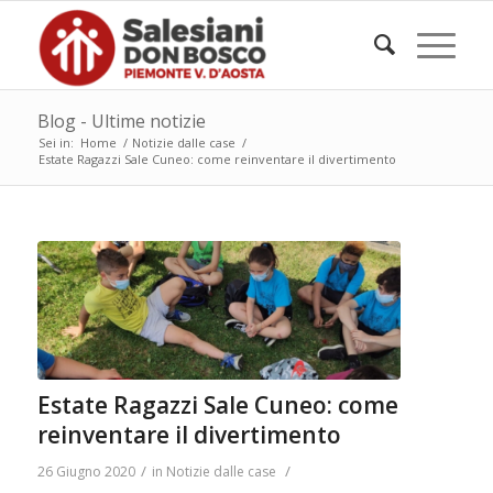
Blog - Ultime notizie
Sei in:
Home
/
Notizie dalle case
/
Estate Ragazzi Sale Cuneo: come reinventare il divertimento
Estate Ragazzi Sale Cuneo: come
reinventare il divertimento
/
/
26 Giugno 2020
in
Notizie dalle case