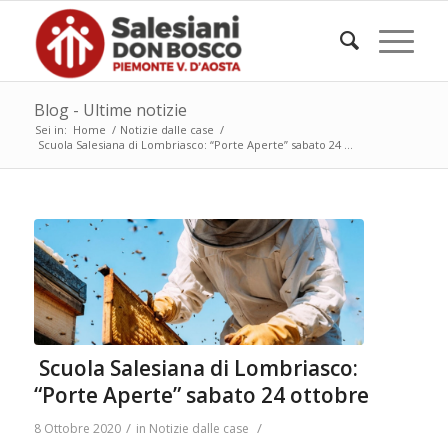
Blog - Ultime notizie
Sei in:
Home
/
Notizie dalle case
/
Scuola Salesiana di Lombriasco: “Porte Aperte” sabato 24 ...
Scuola Salesiana di Lombriasco:
“Porte Aperte” sabato 24 ottobre
/
/
8 Ottobre 2020
in
Notizie dalle case