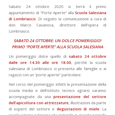
Sabato 24 ottobre 2020 si terrà il primo
appuntamento di “Porte Aperte” alla
Scuola Salesiana
di Lombriasco
. Di seguito la comunicazione a cura di
don Marco Casanova, direttore dell’opera di
Lombriasco.
SABATO 24 OTTOBRE: UN DOLCE POMERIGGIO!
PRIMO “PORTE APERTE” ALLA SCUOLA SALESIANA
Un pomeriggio dolce quello di
sabato 24 ottobre
dalle ore 14.30 alle ore 18.00
, perché la scuola
salesiana di Lombriasco si presenta alle famiglie e ai
ragazzi con un “porte aperte” particolare.
Nel corso del pomeriggio infatti la presentazione della
scuola media e dell’istituto tecnico agrario saranno
accompagnate da una
presentazione del settore
dell’apicoltura con attrezzature
, illustrazioni da parte
di esperti del settore e
degustazioni di miele
. La
scuola agraria salesiana sta iniziando in questo periodo