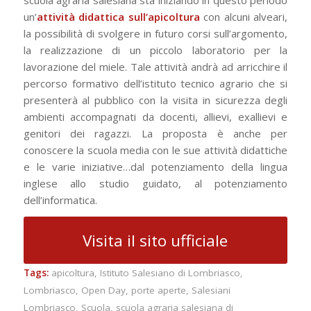
un’
attività didattica sull’apicoltura
con alcuni alveari,
la possibilità di svolgere in futuro corsi sull’argomento,
la realizzazione di un piccolo laboratorio per la
lavorazione del miele. Tale attività andrà ad arricchire il
percorso formativo dell’istituto tecnico agrario che si
presenterà al pubblico con la visita in sicurezza degli
ambienti accompagnati da docenti, allievi, exallievi e
genitori dei ragazzi. La proposta è anche per
conoscere la scuola media con le sue attività didattiche
e le varie iniziative…dal potenziamento della lingua
inglese allo studio guidato, al potenziamento
dell’informatica.
Visita il sito ufficiale
Tags:
apicoltura
,
Istituto Salesiano di Lombriasco
,
Lombriasco
,
Open Day
,
porte aperte
,
Salesiani
Lombriasco
,
Scuola
,
scuola agraria salesiana di